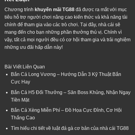
Chương trình
khuyến mãi
TG88
đã được ra mắt với mục
tiêu hỗ trợ người chơi nâng cao kiến thức và khả năng tài
chính để tham gia vào các trò chơi. Tại đây, nhà cái sẽ
mang đến cho bạn những phần thưởng thú vị. Chính vì
vậy, tất cả mọi người đều có cơ hội tham gia và trải nghiệm
những ưu đãi hấp dẫn này!
Bài Viết Liên Quan
Bắn Cá Long Vương – Hướng Dẫn 3 Kỹ Thuật Bắn
Cực Hay
Bắn Cá H5 Đổi Thưởng – Săn Boss Khủng, Nhận Ngay
Tiền Mặt
Bắn Cá Xèng Miễn Phí – Đồ Họa Cực Đỉnh, Cơ Hội
Thắng Cao
Tìm hiểu chi tiết về luật đá gà cơ bản của nhà cái TG88