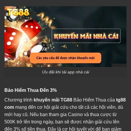
Ưu đãi khi tải app nhà cái
Bảo Hiểm Thua Đến 3%
Chương trình
khuyến mãi
TG88
Bảo Hiểm Thua của
tg88
com
mang đến cơ hội giải cứu cho tất cả các hội viên, dù
mới hay cũ. Nếu bạn tham gia Casino và thua cược từ
500K trở lên trong ngày, bạn sẽ được nhận giải cứu lên
đến 3% số tiền thua. Đây là cơ hội tuyệt vời để bạn giảm