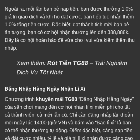
Ngoài ra, mỗi lần bạn bè
nạp tiền
, bạn được thưởng 1.0%
giá trị giao dịch và khi họ đặt cược, bạn tiếp tục nhận thêm
1.0% tổng tiền cược. Đặc biệt, đạt thành tích mời bạn bè
ấn tượng, bạn có cơ hội nhận thưởng lên đến 388,888k.
Đây là cơ hội hoàn hảo để vừa chơi vui vừa kiếm thêm thu
nhập.
Xem thêm:
Rút Tiền TG88
– Trải Nghiệm
Dịch Vụ Tốt Nhất
Đăng Nhập Hàng Ngày Nhận Lì Xì
Chương trình
khuyến mãi
TG88
“Đăng Nhập Hằng Ngày”
của sân chơi mang đến cơ hội nhận lì xì miễn phí cho tất
cả thành viên, cả mới lẫn cũ. Chỉ cần đăng nhập tài khoản
mỗi ngày lúc 14:00 (giờ VN) và bấm vào “Bao lì xì” là bạn
có thể nhận thưởng tự động. Điểm đặc biệt, càng nạp tiền
và đặt cược nhiều, tỷ lệ và giá trị lì xì nhận được càng cao