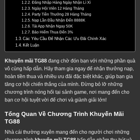
Đăng Nhập Hàng Ngày Nhận Lì Xì
Ngày Hội Viên 12 Hàng Tháng
Party Tiền Thưởng 28 Hàng Tháng
Nạp Lần Đầu Nhận Đến 8888K
Tải App Nhận Ngay 50K
Bảo Hiểm Thua Đến 3%
Các Yêu Cầu Để Nhận Các Ưu Đãi Chính Xác
Kết Luận
Khuyến mãi
TG88
đang chờ đón bạn với những phần quà
vô cùng hấp dẫn. Hãy tham gia ngay để nhận thưởng nạp,
hoàn tiền thua và nhiều ưu đãi đặc biệt khác, giúp bạn gia
tăng cơ hội chiến thắng của mình. Đừng bỏ lỡ những
chương trình nóng hổi tại sảnh game, nơi mang đến cho
bạn cơ hội tuyệt vời để chơi và giành giải lớn!
Tổng Quan Về Chương Trình Khuyến Mãi
TG88
Nhà cái thường xuyên mang đến cho người chơi những
chương trình
khuyến mãi
TG88
hấp dẫn nhằm thu hút và