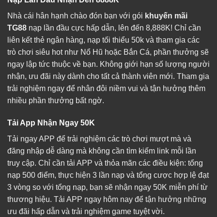
Nhà cái hân hạnh chào đón bạn với gói
khuyến mãi
TG88
nạp lần đầu cực hấp dẫn, lên đến 8,888K! Chỉ cần
liên kết thẻ ngân hàng, nạp tối thiểu 50k và tham gia các
trò chơi siêu hot như Nổ Hũ hoặc
Bắn Cá
, phần thưởng sẽ
ngay lập tức thuộc về bạn. Không giới hạn số lượng người
nhận, ưu đãi này dành cho tất cả thành viên mới. Tham gia
trải nghiệm ngay để nhân đôi niềm vui và tận hưởng thêm
nhiều phần thưởng bất ngờ.
Tải App Nhận Ngay 50K
Tải ngay APP để trải nghiệm các trò chơi mượt mà và
đăng nhập dễ dàng mà không cần tìm kiếm link mỗi lần
truy cập. Chỉ cần
tải APP
và thỏa mãn các điều kiện: tổng
nạp 500 điểm, thực hiện 3 lần nạp và tổng cược hợp lệ đạt
3 vòng so với tổng nạp, bạn sẽ nhận ngay 50K miễn phí từ
thương hiệu. Tải APP ngay hôm nay để tận hưởng những
ưu đãi hấp dẫn và trải nghiệm game tuyệt vời.